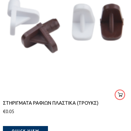
καφέ
λευκό
ΣΤΗΡΙΓΜΑΤΑ ΡΑΦΙΩΝ ΠΛΑΣΤΙΚΑ (ΤΡΟΥΚΣ)
€
0.05
QUICK VIEW