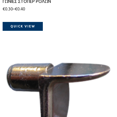
ΓΩΝΙΕΣ ΣΤΟΠΕΡ ΡΟΛΩΝ
€
0.30
–
€
0.40
QUICK VIEW