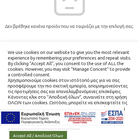
Δεν βρέθηκε κανένα προϊόν που να ταιριάζει με την επιλογή σας.
We use cookies on our website to give you the most relevant
experience by remembering your preferences and repeat visits.
By clicking “Accept All”, you consent to the use of ALL the
cookies. However, you may visit "Manage Concent" to provide
a controlled consent.
Χρησιμοποιούμε cookies στον ιστότοπό μας για να σας
προσφέρουμε την πιο σχετική εμπειρία, απομνημονεύοντας
τις προτιμήσεις σας και επαναλαμβανόμενες επισκέψεις.
Κάνοντας κλικ στο "Αποδοχή όλων", συναινείτε στη χρήση
ΟΛΩΝ των cookies. Ωστόσο, μπορείτε να επισκεφτείτε τις
"Διαχείριση Συνέναισης" για να παράσχετε μια ελεγχόμενη
συγκατάθεση.
Cookie Settings / Ρυθμίσεις Cookies
Accept All / Αποδοχή Όλων