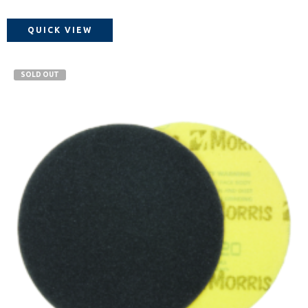
QUICK VIEW
SOLD OUT
40