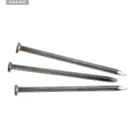
SOLD OUT
3,5x50
3,5x60
3,5x70
3,5x80