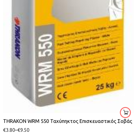
λευκό
5kg
25kg
THRAKON WRM 550 Ταχύπηκτος Επισκευαστικός Σοβάς
€
3.80
–
€
9.50