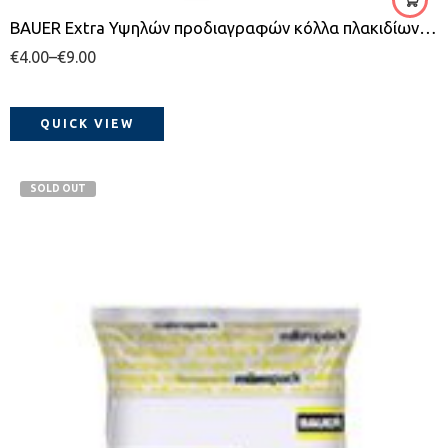
BAUER Extra Υψηλών προδιαγραφών κόλλα πλακιδίων τσιμεντοειδούς βάσης
€
4.00
–
€
9.00
QUICK VIEW
SOLD OUT