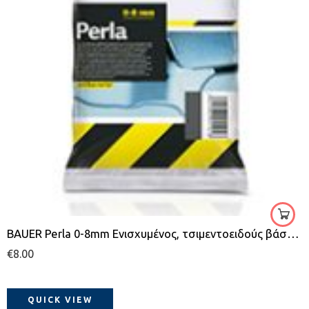
BAUER Perla 0-8mm Ενισχυμένος, τσιμεντοειδούς βάσης, υδατοαπωθητικός και υψηλών αντοχών, αρμόστοκος πλακιδίων
€
8.00
QUICK VIEW