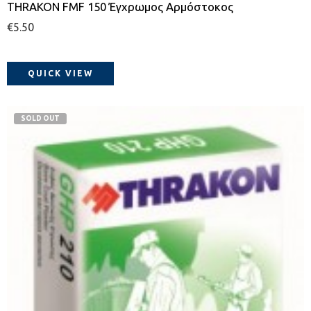
THRAKON FMF 150 Έγχρωμος Αρμόστοκος
€
5.50
QUICK VIEW
SOLD OUT