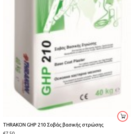
γκρι
25kg
THRAKON GHP 210 Σοβάς βασικής στρώσης
€
7.50