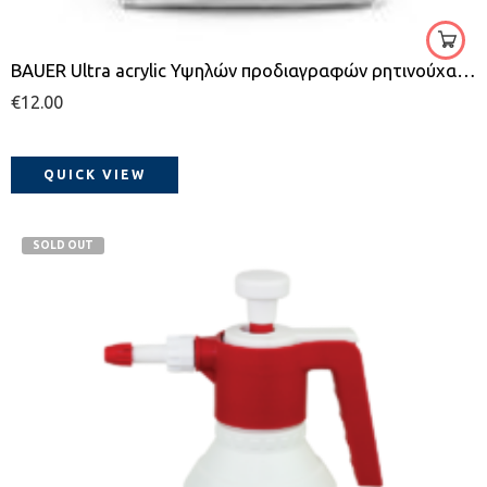
BAUER Ultra acrylic Υψηλών προδιαγραφών ρητινούχα κόλλα πλακιδίων τσιμεντοειδούς βάσης
€
12.00
QUICK VIEW
SOLD OUT