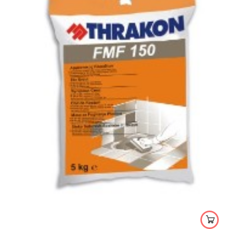
5mm
5-20mm