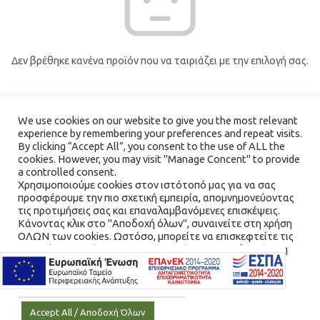
Δεν βρέθηκε κανένα προϊόν που να ταιριάζει με την επιλογή σας.
We use cookies on our website to give you the most relevant
experience by remembering your preferences and repeat visits.
By clicking “Accept All”, you consent to the use of ALL the
cookies. However, you may visit "Manage Concent" to provide
a controlled consent.
Χρησιμοποιούμε cookies στον ιστότοπό μας για να σας
προσφέρουμε την πιο σχετική εμπειρία, απομνημονεύοντας
τις προτιμήσεις σας και επαναλαμβανόμενες επισκέψεις.
Κάνοντας κλικ στο "Αποδοχή όλων", συναινείτε στη χρήση
ΟΛΩΝ των cookies. Ωστόσο, μπορείτε να επισκεφτείτε τις
"Διαχείριση Συνέναισης" για να παράσχετε μια ελεγχόμενη
συγκατάθεση.
Cookie Settings / Ρυθμίσεις Cookies
Accept All / Αποδοχή Όλων