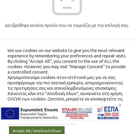
Δεν βρέθηκε κανένα προϊόν που να ταιριάζει με την επιλογή σας.
We use cookies on our website to give you the most relevant
experience by remembering your preferences and repeat visits.
By clicking “Accept All”, you consent to the use of ALL the
cookies. However, you may visit "Manage Concent" to provide
a controlled consent.
Χρησιμοποιούμε cookies στον ιστότοπό μας για να σας
προσφέρουμε την πιο σχετική εμπειρία, απομνημονεύοντας
τις προτιμήσεις σας και επαναλαμβανόμενες επισκέψεις.
Κάνοντας κλικ στο "Αποδοχή όλων", συναινείτε στη χρήση
ΟΛΩΝ των cookies. Ωστόσο, μπορείτε να επισκεφτείτε τις
"Διαχείριση Συνέναισης" για να παράσχετε μια ελεγχόμενη
συγκατάθεση.
Cookie Settings / Ρυθμίσεις Cookies
Accept All / Αποδοχή Όλων