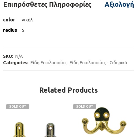
Επιπρόσθετες Πληροφορίες
Αξιολογήσ
color
νικέλ
radius
5
SKU:
N/A
Categories:
Είδη Επιπλοποιίας
,
Είδη Επιπλοποιίας - Σιδηρικά
Related Products
SOLD OUT
SOLD OUT