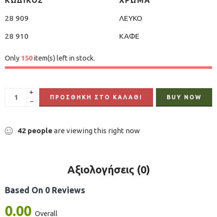
ΚΩΔΙΚΟΣ
ΧΡΩΜΑ
28 909
ΛΕΥΚΟ
28 910
ΚΑΦΕ
Only
150
item(s) left in stock.
+
ΠΡΟΣΘΉΚΗ ΣΤΟ ΚΑΛΆΘΙ
BUY NOW
−
42
people
are viewing this right now
Αξιολογήσεις (0)
Based On 0 Reviews
0.00
Overall