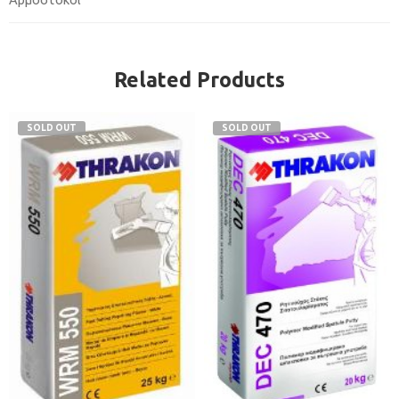
Related Products
SOLD OUT
SOLD OUT
λευκό
λευκό
5kg
5kg
20kg
25kg