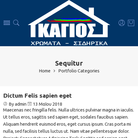
Sequitur
Home
Portfolio Categories
Dictum Felis sapien eget
By admin
13 Μαΐου 2018
Maecenas nec fringilla felis. Nulla ultrices pulvinar magna in iaculis.
Ut tellus eros, sagittis sed sapien eget, sodales faucibus sapien.
Aliquam hendrerit euismod eros, eget cursus ipsum. Cras porta mi
nulla, sed facilisis tellus luctus ut. Nam vitae pellentesque dolor.