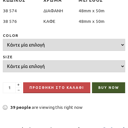
ΚΩΔΙΚΟΣ
ΧΡΩΜΑ
ΜΕΓΕΘΟΣ
38 574
ΔΙΑΦΑΝΗ
48mm χ 50m
38 576
ΚΑΦΕ
48mm χ 50m
COLOR
SIZE
+
ΠΡΟΣΘΉΚΗ ΣΤΟ ΚΑΛΆΘΙ
BUY NOW
−
39
people
are viewing this right now