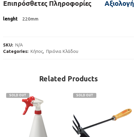
Επιπρόσθετες Πληροφορίες
Αξιολογήσ
lenght
220mm
SKU:
N/A
Categories:
Κήπος
,
Πριόνια Κλάδου
Related Products
SOLD OUT
SOLD OUT