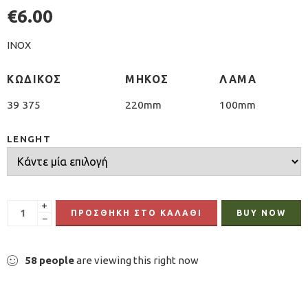
€
6.00
INOX
ΚΩΔΙΚΟΣ
ΜΗΚΟΣ
ΛΑΜΑ
39 375
220mm
100mm
LENGHT
+
ΠΡΟΣΘΉΚΗ ΣΤΟ ΚΑΛΆΘΙ
BUY NOW
−
58
people
are viewing this right now